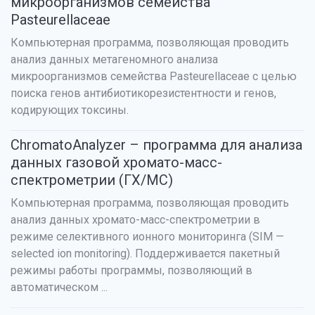
микроорганизмов семейства
Pasteurellaceae
Компьютерная программа, позволяющая проводить
анализ данных метагеномного анализа
микроорганизмов семейства Pasteurellaceae с целью
поиска генов антибиотикорезистентности и генов,
кодирующих токсины.
ChromatoAnalyzer – программа для анализа
данных газовой хромато-масс-
спектрометрии (ГХ/МС)
Компьютерная программа, позволяющая проводить
анализ данных хромато-масс-спектрометрии в
режиме селективного ионного мониторинга (SIM —
selected ion monitoring). Поддерживается пакетный
режимы работы программы, позволяющий в
автоматическом ...