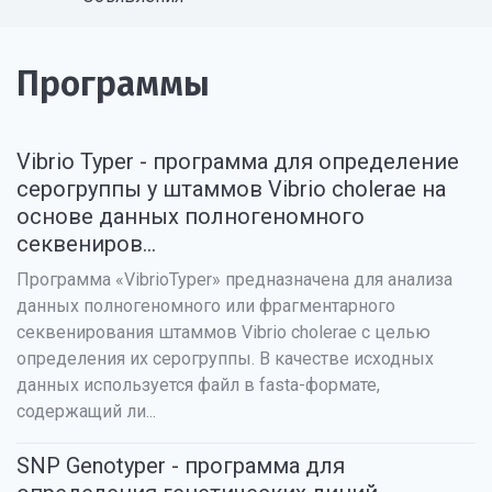
Программы
Vibrio Typer - программа для определение
серогруппы у штаммов Vibrio cholerae на
основе данных полногеномного
секвениров...
Программа «VibrioTyper» предназначена для анализа
данных полногеномного или фрагментарного
секвенирования штаммов Vibrio cholerae с целью
определения их серогруппы. В качестве исходных
данных используется файл в fasta-формате,
содержащий ли...
SNP Genotyper - программа для