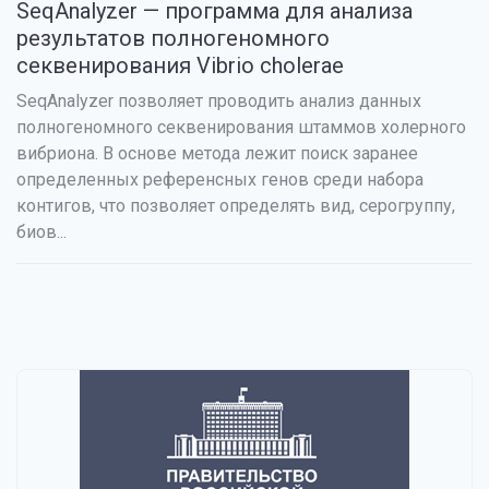
SeqAnalyzer — программа для анализа
результатов полногеномного
секвенирования Vibrio cholerae
SeqAnalyzer позволяет проводить анализ данных
полногеномного секвенирования штаммов холерного
вибриона. В основе метода лежит поиск заранее
определенных референсных генов среди набора
контигов, что позволяет определять вид, серогруппу,
биов...