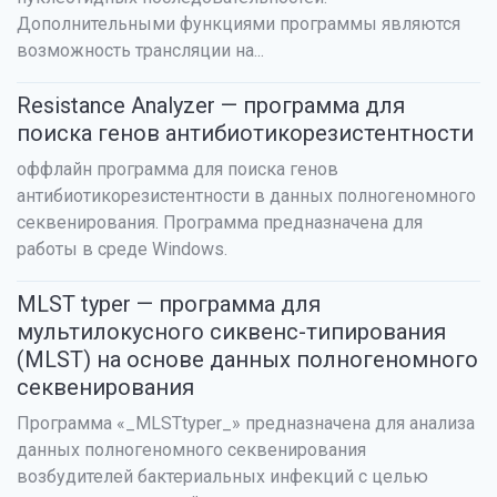
Дополнительными функциями программы являются
возможность трансляции на...
Resistance Analyzer — программа для
поиска генов антибиотикорезистентности
оффлайн программа для поиска генов
антибиотикорезистентности в данных полногеномного
секвенирования. Программа предназначена для
работы в среде Windows.
MLST typer — программа для
мультилокусного сиквенс-типирования
(MLST) на основе данных полногеномного
секвенирования
Программа «_MLSTtyper_» предназначена для анализа
данных полногеномного секвенирования
возбудителей бактериальных инфекций с целью