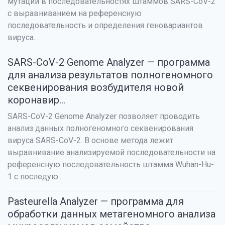
мутаций в последовательностях штаммов SARS-CoV-2
с выравниванием на референсную
последовательность и определения геновариантов
вируса.
SARS-CoV-2 Genome Analyzer — программа
для анализа результатов полногеномного
секвенирования возбудителя новой
коронавир...
SARS-CoV-2 Genome Analyzer позволяет проводить
анализ данных полногеномного секвенирования
вируса SARS-CoV-2. В основе метода лежит
выравнивание анализируемой последовательности на
референсную последовательность штамма Wuhan-Hu-
1 с последую...
Pasteurella Analyzer — программа для
обработки данных метагеномного анализа