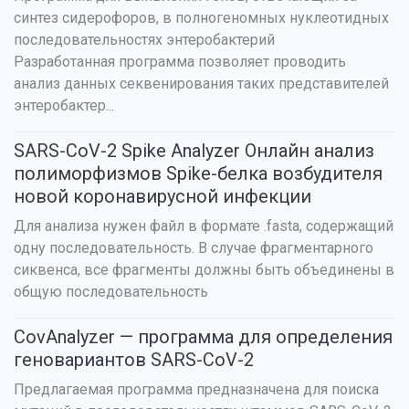
синтез сидерофоров, в полногеномных нуклеотидных
последовательностях энтеробактерий
Разработанная программа позволяет проводить
анализ данных секвенирования таких представителей
энтеробактер...
SARS-CoV-2 Spike Analyzer Онлайн анализ
полиморфизмов Spike-белка возбудителя
новой коронавирусной инфекции
Для анализа нужен файл в формате .fasta, содержащий
одну последовательность. В случае фрагментарного
сиквенса, все фрагменты должны быть объединены в
общую последовательность
CovAnalyzer — программа для определения
геновариантов SARS-CoV-2
Предлагаемая программа предназначена для поиска