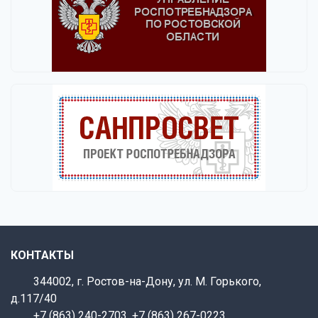
КОНТАКТЫ
344002, г. Ростов-на-Дону, ул. М. Горького,
д.117/40
+7 (863) 240-2703
,
+7 (863) 267-0223