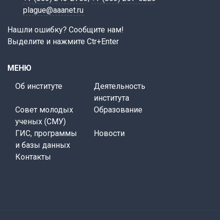
plague@aaanet.ru
Нашли ошибку? Сообщите нам!
Выделите и нажмите Ctr+Enter
МЕНЮ
Об институте
Деятельность
института
Совет молодых
Образование
ученых (СМУ)
ГИС, программы
Новости
и базы данных
Контакты