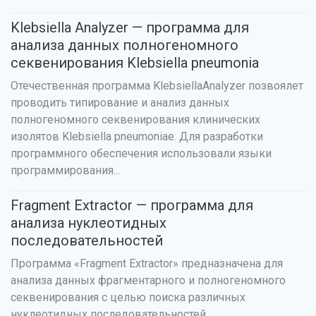
Klebsiella Analyzer — программа для
анализа данных полногеномного
секвенирования Klebsiella pneumonia
Отечественная программа KlebsiellaAnalyzer позвоялет
проводить типирование и анализ данных
полногеномного секвенирования клинических
изолятов Klebsiella pneumoniae. Для разработки
программного обеспечения использовали языки
программирования...
Fragment Extractor — программа для
анализа нуклеотидных
последовательностей
Программа «Fragment Extractor» предназначена для
анализа данных фрагментарного и полногеномного
секвенирования с целью поиска различных
нуклеотидных последовательностей.