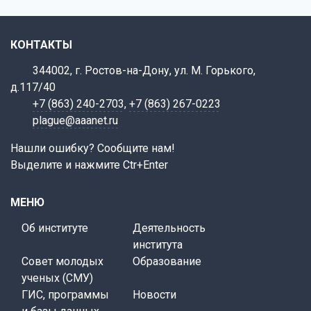
КОНТАКТЫ
344002, г. Ростов-на-Дону, ул. М. Горького,
д.117/40
+7 (863) 240-2703
,
+7 (863) 267-0223
plague@aaanet.ru
Нашли ошибку? Сообщите нам!
Выделите и нажмите Ctr+Enter
МЕНЮ
Об институте
Деятельность
института
Совет молодых
Образование
ученых (СМУ)
ГИС, программы
Новости