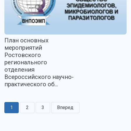
План основных
мероприятий
Ростовского
регионального
отделения
Всероссийского научно-
практического об...
1
2
3
Вперед