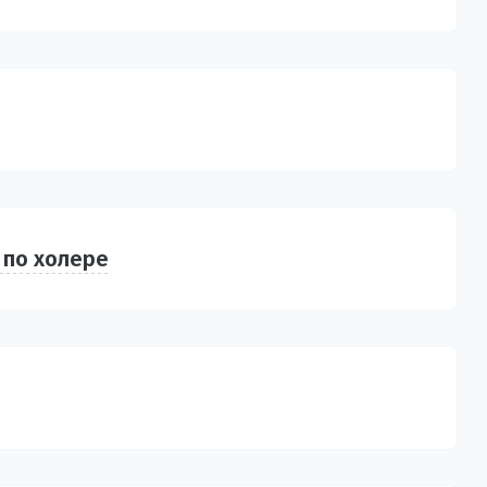
 по холере