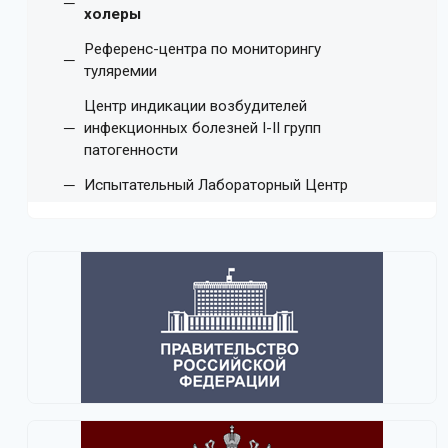
холеры
Референс-центра по мониторингу
туляремии
Центр индикации возбудителей
инфекционных болезней I-II групп
патогенности
Испытательный Лабораторный Центр