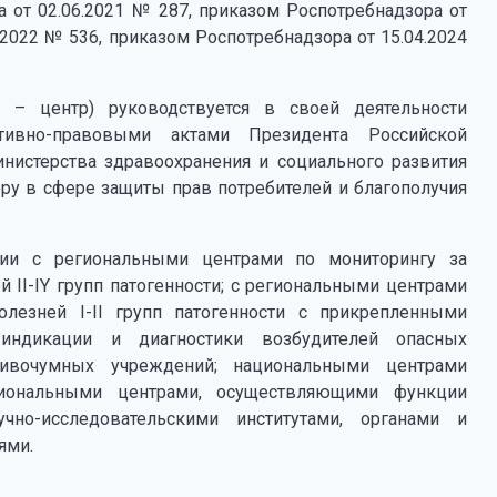
 от 02.06.2021 № 287, приказом Роспотребнадзора от
.2022 № 536, приказом Роспотребнадзора от 15.04.2024
 – центр) руководствуется в своей деятельности
ативно-правовыми актами Президента Российской
нистерства здравоохранения и социального развития
ру в сфере защиты прав потребителей и благополучия
вии с региональными центрами по мониторингу за
 II-IY групп патогенности; с региональными центрами
лезней I-II групп патогенности с прикрепленными
индикации и диагностики возбудителей опасных
тивочумных учреждений; национальными центрами
циональными центрами, осуществляющими функции
учно-исследовательскими институтами, органами и
ями.