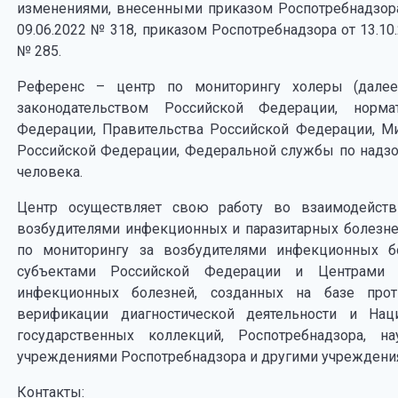
изменениями, внесенными приказом Роспотребнадзора
09.06.2022 № 318, приказом Роспотребнадзора от 13.10
№ 285.
Референс – центр по мониторингу холеры (далее
законодательством Российской Федерации, норм
Федерации, Правительства Российской Федерации, Ми
Российской Федерации, Федеральной службы по надзо
человека.
Центр осуществляет свою работу во взаимодейст
возбудителями инфекционных и паразитарных болезней
по мониторингу за возбудителями инфекционных бо
субъектами Российской Федерации и Центрами 
инфекционных болезней, созданных на базе про
верификации диагностической деятельности и На
государственных коллекций, Роспотребнадзора, на
учреждениями Роспотребнадзора и другими учреждени
Контакты: