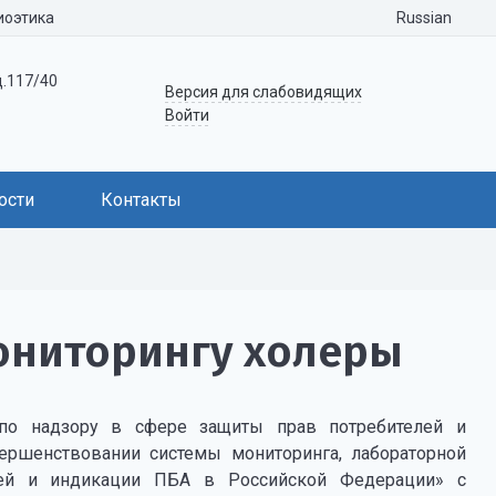
Russian
иоэтика
д.117/40
Версия для слабовидящих
Войти
ости
Контакты
ониторингу холеры
по надзору в сфере защиты прав потребителей и
вершенствовании системы мониторинга, лабораторной
ней и индикации ПБА в Российской Федерации» с