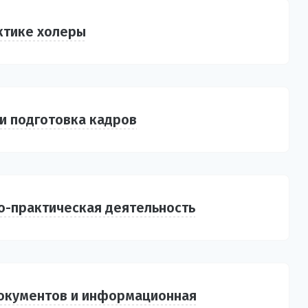
ктике холеры
и подготовка кадров
о-практическая деятельность
окументов и информационная