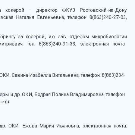
за холерой – директор ФКУЗ Ростовский-на-Дону
евская Наталья Евгеньевна, телефон 8(863)240-27-03,
рингу за холерой., и.о. зав. отделом микробиологии
риевич, тел. 8(863)240-91-33, электронная почта:
ОКИ, Савина Изабелла Витальевна, телефон: 8(863)234-
ры и др. ОКИ, Бодрая Полина Владимировна, телефон:
e.ru
др. ОКИ, Ежова Мария Ивановна, электронная почта: