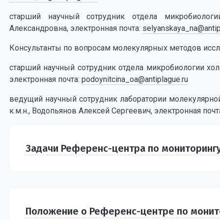
старший научный сотрудник отдела микробиологи
Александровна, электронная почта:
selyanskaya_na@antip
Консультанты по вопросам молекулярных методов иссле
старший научный сотрудник отдела микробиологии холе
электронная почта:
podoynitcina_oa@antiplague.ru
ведущий научный сотрудник лаборатории молекулярно
к.м.н., Водопьянов Алексей Сергеевич, электронная почт
Задачи Референс-центра по мониторинг
Положение о Референс-центре по монит