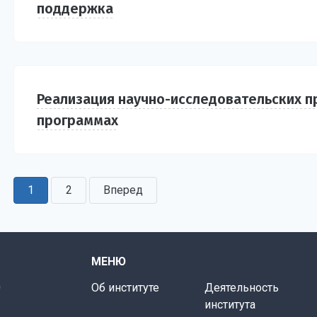
поддержка
Реализация научно-исследовательских п
программах
1
2
Вперед
МЕНЮ
0
Об институте
Деятельность
института