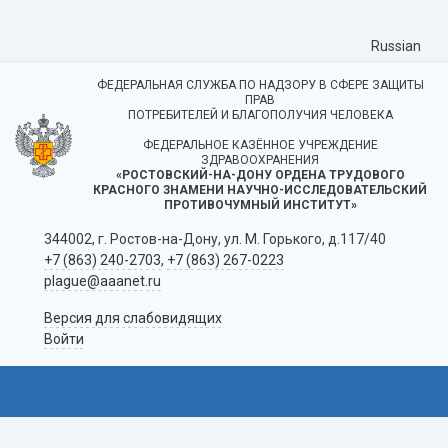
Russian
ФЕДЕРАЛЬНАЯ СЛУЖБА ПО НАДЗОРУ В СФЕРЕ ЗАЩИТЫ
ПРАВ
ПОТРЕБИТЕЛЕЙ И БЛАГОПОЛУЧИЯ ЧЕЛОВЕКА
ФЕДЕРАЛЬНОЕ КАЗЁННОЕ УЧРЕЖДЕНИЕ
ЗДРАВООХРАНЕНИЯ
«РОСТОВСКИЙ-НА-ДОНУ ОРДЕНА ТРУДОВОГО
КРАСНОГО ЗНАМЕНИ НАУЧНО-ИССЛЕДОВАТЕЛЬСКИЙ
ПРОТИВОЧУМНЫЙ ИНСТИТУТ»
344002, г. Ростов-на-Дону, ул. М. Горького, д.117/40
+7 (863) 240-2703
,
+7 (863) 267-0223
plague@aaanet.ru
Версия для слабовидящих
Войти