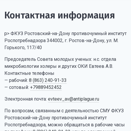
Контактная информация
p> ФКУЗ Ростовский-на-Дону противочумный институт
Роспотребнадзора 344002, г. Ростов-на-Дону, ул. М.
Горького, 117/40
Председатель Совета молодых ученых: н.с. отдела
микробиологии холеры и других ОКИ Евтеев А.В.
Контактные телефоны
— рабочий:
8 (863) 240-91-33
— сотовый:
+79889452452
Электронная почта:
evteev_av@antiplague.ru
По вопросам, связанным с деятельностью СМУ ФКУЗ
Ростовский-на-Дону противочумный институт
Роспотребнадзора, можно обращаться в рабочие часы