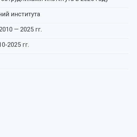
ий института
010 — 2025 гг.
-2025 гг.