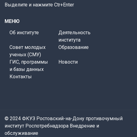
Выделите и нажмите Ctr+Enter
МЕНЮ
Об институте
Деятельность
института
Совет молодых
Образование
ученых (СМУ)
ГИС, программы
Новости
и базы данных
Контакты
© 2024 ФКУЗ Ростовский-на-Дону противочумный
институт Роспотребнадзора
Внедрение и
обслуживание