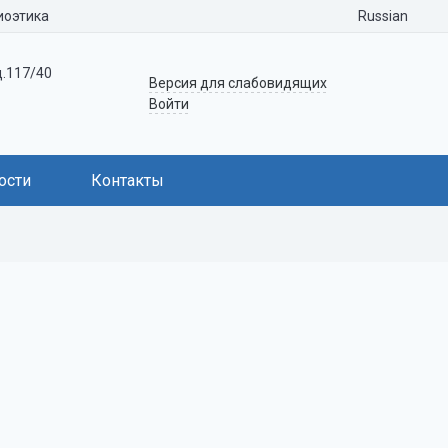
Russian
иоэтика
д.117/40
Версия для слабовидящих
Войти
ости
Контакты