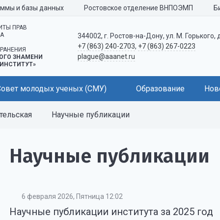
аммы и базы данных
Ростовское отделение ВНПОЭМП
Б
ИТЫ ПРАВ
КА
344002, г. Ростов-на-Дону, ул. М. Горького, 
+7 (863) 240-2703
,
+7 (863) 267-0223
РАНЕНИЯ
plague@aaanet.ru
ОГО ЗНАМЕНИ
ИНСТИТУТ»
Совет молодых ученых (СМУ)
Образование
Нов
тельская
Научные публикации
Научные публикации
6 февраля 2026, Пятница 12:02
Научные публикации института за 2025 год