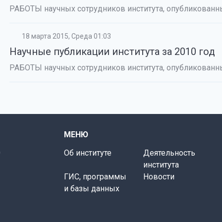
РАБОТЫ научных сотрудников института, опубликованны
18 марта 2015, Среда 01:03
Научные публикации института за 2010 год
РАБОТЫ научных сотрудников института, опубликованны
МЕНЮ
0
Об институте
Деятельность
института
ГИС, программы
Новости
и базы данных