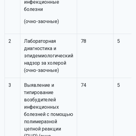
инфекционные
болезни
(очно-заочные)
2
Лабораторная
78
5
диагностика и
эпидемиологический
надзор за холерой
(очно-заочные)
3
Выявление и
74
5
типирование
возбудителей
инфекционных
болезней с помощью
полимеразной
цепной реакции