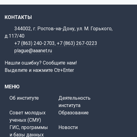
КОНТАКТЫ
344002, г. Ростов-на-Дону, ул. М. Горького,
д.117/40
+7 (863) 240-2703
,
+7 (863) 267-0223
plague@aaanet.ru
Нашли ошибку? Сообщите нам!
Выделите и нажмите Ctr+Enter
МЕНЮ
Об институте
Деятельность
института
Совет молодых
Образование
ученых (СМУ)
ГИС, программы
Новости
и базы данных