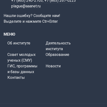
+7 (863) 240-2703
,
+7 (863) 267-0223
plague@aaanet.ru
Нашли ошибку? Сообщите нам!
Выделите и нажмите Ctr+Enter
МЕНЮ
Об институте
Деятельность
института
Совет молодых
Образование
ученых (СМУ)
ГИС, программы
Новости
и базы данных
Контакты