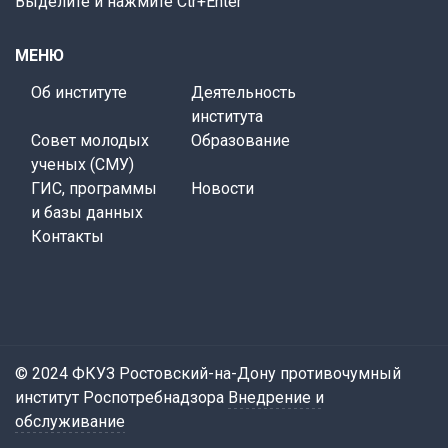
Выделите и нажмите Ctr+Enter
МЕНЮ
Об институте
Деятельность
института
Совет молодых
Образование
ученых (СМУ)
ГИС, программы
Новости
и базы данных
Контакты
© 2024 ФКУЗ Ростовский-на-Дону противочумный
институт Роспотребнадзора
Внедрение и
обслуживание