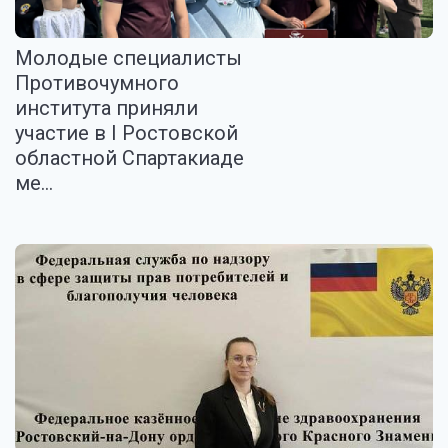
Молодые специалисты
Противочумного
института приняли
участие в I Ростовской
областной Спартакиаде
ме...