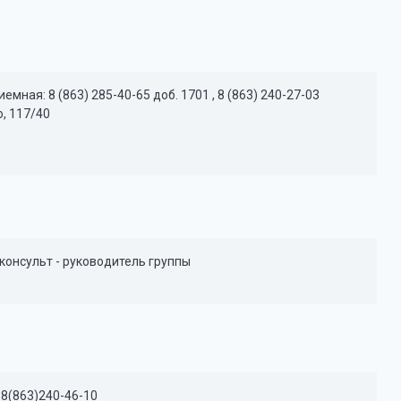
мная: 8 (863) 285-40-65 доб. 1701 , 8 (863) 240-27-03
о, 117/40
онсульт - руководитель группы
 8(863)240-46-10