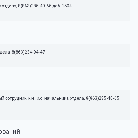
отдела, 8(863)285-40-65 доб. 1504
дела, 8(863)234-94-47
сотрудник, к.н., и.о. начальника отдела, 8(863)285-40-65
дований