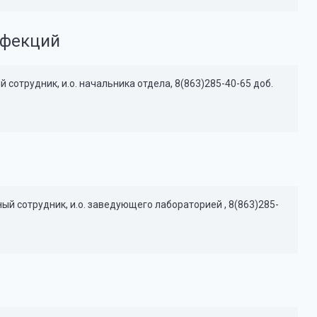
нфекций
сотрудник, и.о. начальника отдела, 8(863)285-40-65 доб.
й сотрудник, и.о. заведующего лабораторией , 8(863)285-