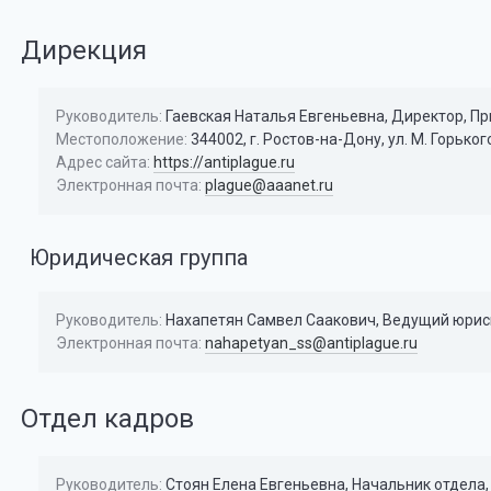
Дирекция
Руководитель:
Гаевская Наталья Евгеньевна, Директор, Прие
Местоположение:
344002, г. Ростов-на-Дону, ул. М. Горьког
Адрес сайта:
https://antiplague.ru
Электронная почта:
plague@aaanet.ru
Юридическая группа
Руководитель:
Нахапетян Самвел Саакович, Ведущий юриск
Электронная почта:
nahapetyan_ss@antiplague.ru
Отдел кадров
Руководитель:
Стоян Елена Евгеньевна, Начальник отдела,