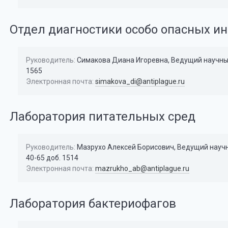
Отдел диагностики особо опасных и
Руководитель:
Симакова Диана Игоревна, Ведущий научный 
1565
Электронная почта:
simakova_di@antiplague.ru
Лаборатория питательных сред
Руководитель:
Мазрухо Алексей Борисович, Ведущий научны
40-65 доб. 1514
Электронная почта:
mazrukho_ab@antiplague.ru
Лаборатория бактериофагов