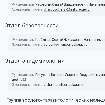
Руководитель:
Часовских Сергей Владимирович, Начальник 
Электронная почта:
chasovskikh_sv@antiplague.ru
Отдел безопасности
Руководитель:
Горбунков Сергей Николаевич, Начальник от
Электронная почта:
gorbunkov_sn@antiplague.ru
Отдел эпидемиологии
Руководитель:
Пичурина Наталья Львовна, Ведущий научный 
доб. 1235
Электронная почта:
pichurina_nl@antiplague.ru
Группа зоолого-паразитологических исле