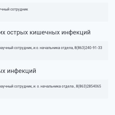
учный сотрудник
гих острых кишечных инфекций
учный сотрудник, и.о. начальника отдела, 8(863)240-91-33
ых инфекций
чный сотрудник, и. о. начальника отдела , 8(863)2854065