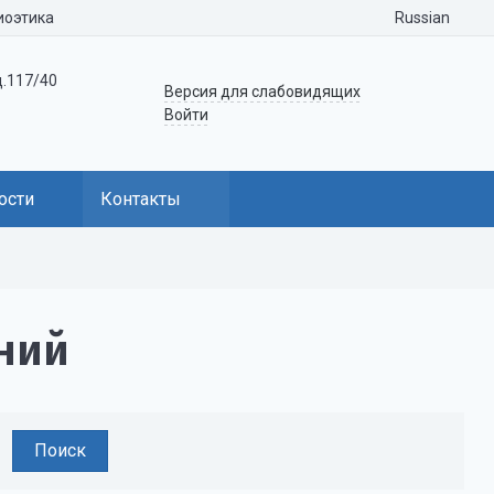
Russian
иоэтика
д.117/40
Версия для слабовидящих
Войти
ости
Контакты
ний