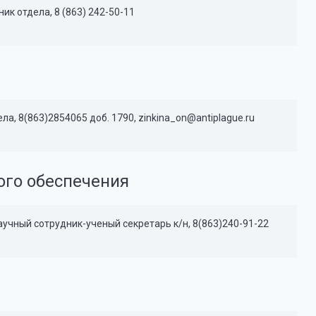
к отдела, 8 (863) 242-50-11
а, 8(863)2854065 доб. 1790, zinkina_on@antiplague.ru
ого обеспечения
чный сотрудник-ученый секретарь к/н, 8(863)240-91-22