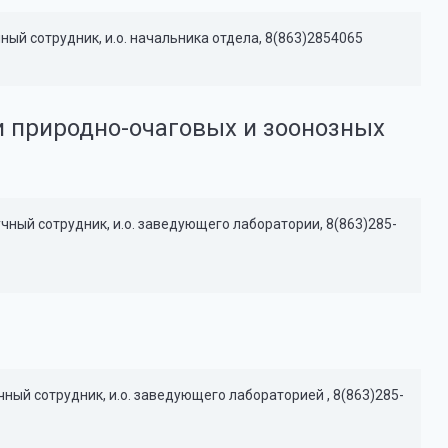
ый сотрудник, и.о. начальника отдела, 8(863)2854065
 природно-очаговых и зоонозных
ный сотрудник, и.о. заведующего лаборатории, 8(863)285-
ый сотрудник, и.о. заведующего лабораторией , 8(863)285-