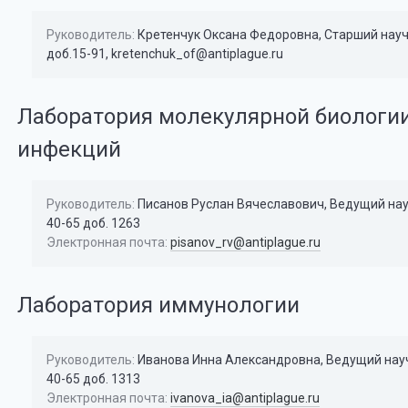
Руководитель:
Кретенчук Оксана Федоровна, Старший научн
доб.15-91, kretenchuk_of@antiplague.ru
Лаборатория молекулярной биологии
инфекций
Руководитель:
Писанов Руслан Вячеславович, Ведущий науч
40-65 доб. 1263
Электронная почта:
pisanov_rv@antiplague.ru
Лаборатория иммунологии
Руководитель:
Иванова Инна Александровна, Ведущий научн
40-65 доб. 1313
Электронная почта:
ivanova_ia@antiplague.ru