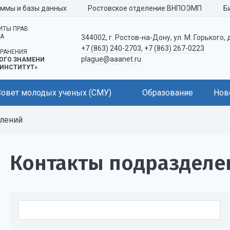
аммы и базы данных
Ростовское отделение ВНПОЭМП
Б
ИТЫ ПРАВ
КА
344002, г. Ростов-на-Дону, ул. М. Горького, 
+7 (863) 240-2703
,
+7 (863) 267-0223
РАНЕНИЯ
plague@aaanet.ru
ОГО ЗНАМЕНИ
ИНСТИТУТ»
Совет молодых ученых (СМУ)
Образование
Нов
елений
Контакты подразделе