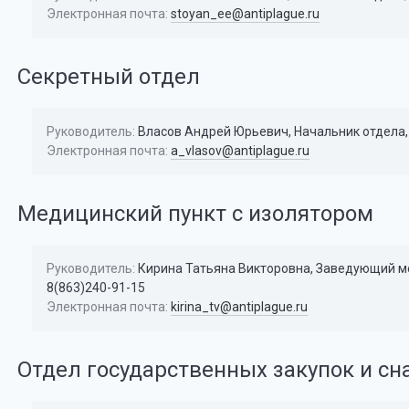
Электронная почта:
stoyan_ee@antiplague.ru
Секретный отдел
Руководитель:
Власов Андрей Юрьевич, Начальник отдела,
Электронная почта:
a_vlasov@antiplague.ru
Медицинский пункт с изолятором
Руководитель:
Кирина Татьяна Викторовна, Заведующий ме
8(863)240-91-15
Электронная почта:
kirina_tv@antiplague.ru
Отдел государственных закупок и с