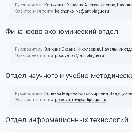
Руководитель:
Кальченко Валерия Александровна, Начальни
Электронная почта:
kalchenko_va@antiplague.ru
Финансово-экономический отдел
Руководитель:
Зинкина Оксана Николаевна, Начальник отдел
Электронная почта:
popova_av@antiplague.ru
Отдел научного и учебно-методическ
Руководитель:
Полеева Марина Владимировна, Ведущий нау
Электронная почта:
poleeva_mv@antiplague.ru
Отдел информационных технологий