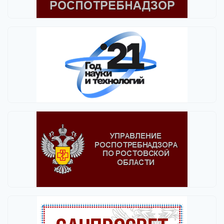
Выбрать все
Отменить все
По умолчанию