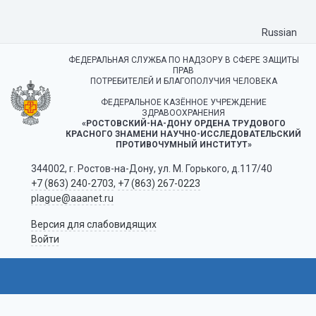
Russian
ФЕДЕРАЛЬНАЯ СЛУЖБА ПО НАДЗОРУ В СФЕРЕ ЗАЩИТЫ
ПРАВ
ПОТРЕБИТЕЛЕЙ И БЛАГОПОЛУЧИЯ ЧЕЛОВЕКА
ФЕДЕРАЛЬНОЕ КАЗЁННОЕ УЧРЕЖДЕНИЕ
ЗДРАВООХРАНЕНИЯ
«РОСТОВСКИЙ-НА-ДОНУ ОРДЕНА ТРУДОВОГО
КРАСНОГО ЗНАМЕНИ НАУЧНО-ИССЛЕДОВАТЕЛЬСКИЙ
ПРОТИВОЧУМНЫЙ ИНСТИТУТ»
344002, г. Ростов-на-Дону, ул. М. Горького, д.117/40
+7 (863) 240-2703
,
+7 (863) 267-0223
plague@aaanet.ru
Версия для слабовидящих
Войти