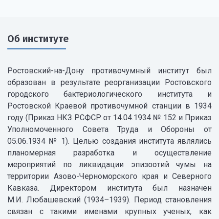
Об институте
Ростовский-на-Дону противочумный институт был
образован в результате реорганизации Ростовского
городского бактериологического института и
Ростовской Краевой противочумной станции в 1934
году (Приказ НКЗ РСФСР от 14.04.1934 № 152 и Приказ
Уполномоченного Совета Труда и Обороны от
05.06.1934 № 1). Целью создания института являлись
планомерная разработка и осуществление
мероприятий по ликвидации эпизоотий чумы на
территории Азово-Черноморского края и Северного
Кавказа. Директором института был назначен
М.И. Любашевский (1934–1939). Период становления
связан с такими именами крупных ученых, как