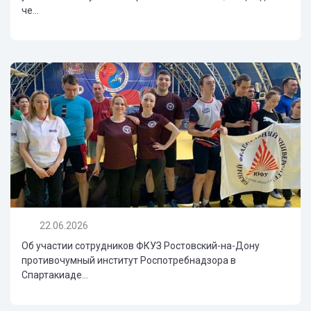
че...
22.06.2026
Об участии сотрудников ФКУЗ Ростовский-на-Дону
противочумный институт Роспотребнадзора в
Спартакиаде...