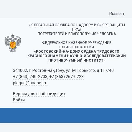
Russian
ФЕДЕРАЛЬНАЯ СЛУЖБА ПО НАДЗОРУ В СФЕРЕ ЗАЩИТЫ
ПРАВ
ПОТРЕБИТЕЛЕЙ И БЛАГОПОЛУЧИЯ ЧЕЛОВЕКА
ФЕДЕРАЛЬНОЕ КАЗЁННОЕ УЧРЕЖДЕНИЕ
ЗДРАВООХРАНЕНИЯ
«РОСТОВСКИЙ-НА-ДОНУ ОРДЕНА ТРУДОВОГО
КРАСНОГО ЗНАМЕНИ НАУЧНО-ИССЛЕДОВАТЕЛЬСКИЙ
ПРОТИВОЧУМНЫЙ ИНСТИТУТ»
344002, г. Ростов-на-Дону, ул. М. Горького, д.117/40
+7 (863) 240-2703
,
+7 (863) 267-0223
plague@aaanet.ru
Версия для слабовидящих
Войти