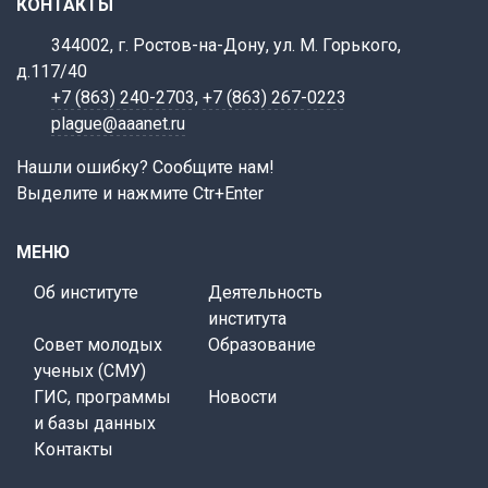
КОНТАКТЫ
344002, г. Ростов-на-Дону, ул. М. Горького,
д.117/40
+7 (863) 240-2703
,
+7 (863) 267-0223
plague@aaanet.ru
Нашли ошибку? Сообщите нам!
Выделите и нажмите Ctr+Enter
МЕНЮ
Об институте
Деятельность
института
Совет молодых
Образование
ученых (СМУ)
ГИС, программы
Новости
и базы данных
Контакты