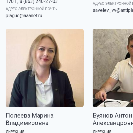
1701 , 8 (863) 240-27-03
АДРЕС ЭЛЕКТРОННОЙ 
АДРЕС ЭЛЕКТРОННОЙ ПОЧТЫ:
savelev_vv@antipl
plague@aaanet.ru
Полеева Марина
Буянов Антон
Владимировна
Александров
ДИРЕКЦИЯ
ДИРЕКЦИЯ