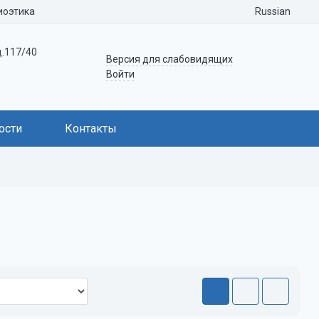
Russian
иоэтика
д.117/40
Версия для слабовидящих
Войти
ости
Контакты