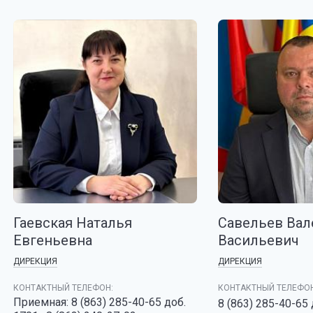
Гаевская Наталья
Савельев Вал
Евгеньевна
Васильевич
ДИРЕКЦИЯ
ДИРЕКЦИЯ
КОНТАКТНЫЙ ТЕЛЕФОН:
КОНТАКТНЫЙ ТЕЛЕФОН
Приемная: 8 (863) 285-40-65 доб.
8 (863) 285-40-65