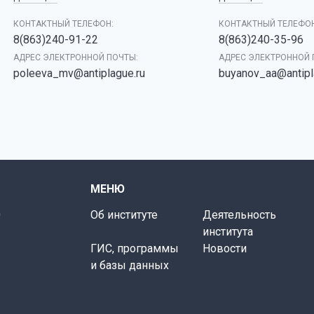
КОНТАКТНЫЙ ТЕЛЕФОН:
КОНТАКТНЫЙ ТЕЛЕФОН
8(863)240-91-22
8(863)240-35-96
АДРЕС ЭЛЕКТРОННОЙ ПОЧТЫ:
АДРЕС ЭЛЕКТРОННОЙ 
poleeva_mv@antiplague.ru
buyanov_aa@antipl
МЕНЮ
0
Об институте
Деятельность
института
ГИС, программы
Новости
и базы данных