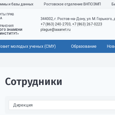
аммы и базы данных
Ростовское отделение ВНПОЭМП
Б
ИТЫ ПРАВ
КА
344002, г. Ростов-на-Дону, ул. М. Горького, 
+7 (863) 240-2703
,
+7 (863) 267-0223
РАНЕНИЯ
plague@aaanet.ru
ОГО ЗНАМЕНИ
ИНСТИТУТ»
Совет молодых ученых (СМУ)
Образование
Нов
Сотрудники