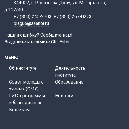
344002, г. Ростов-на-Дону, ул. М. Горького,
д.117/40
+7 (863) 240-2703
,
+7 (863) 267-0223
plague@aaanet.ru
Нашли ошибку? Сообщите нам!
Выделите и нажмите Ctr+Enter
МЕНЮ
Об институте
Деятельность
института
Совет молодых
Образование
ученых (СМУ)
ГИС, программы
Новости
и базы данных
Контакты