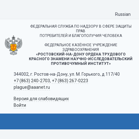
Russian
ФЕДЕРАЛЬНАЯ СЛУЖБА ПО НАДЗОРУ В СФЕРЕ ЗАЩИТЫ
ПРАВ
ПОТРЕБИТЕЛЕЙ И БЛАГОПОЛУЧИЯ ЧЕЛОВЕКА
ФЕДЕРАЛЬНОЕ КАЗЁННОЕ УЧРЕЖДЕНИЕ
ЗДРАВООХРАНЕНИЯ
«РОСТОВСКИЙ-НА-ДОНУ ОРДЕНА ТРУДОВОГО
КРАСНОГО ЗНАМЕНИ НАУЧНО-ИССЛЕДОВАТЕЛЬСКИЙ
ПРОТИВОЧУМНЫЙ ИНСТИТУТ»
344002, г. Ростов-на-Дону, ул. М. Горького, д.117/40
+7 (863) 240-2703
,
+7 (863) 267-0223
plague@aaanet.ru
Версия для слабовидящих
Войти