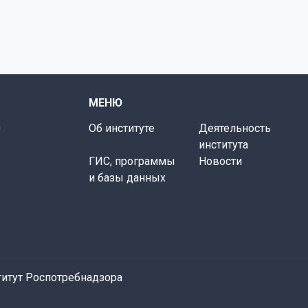
МЕНЮ
0
Об институте
Деятельность
института
ГИС, программы
Новости
и базы данных
итут Роспотребнадзора