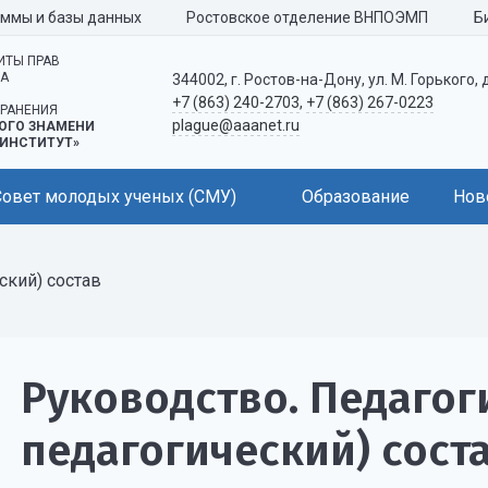
аммы и базы данных
Ростовское отделение ВНПОЭМП
Б
ИТЫ ПРАВ
КА
344002, г. Ростов-на-Дону, ул. М. Горького, 
+7 (863) 240-2703
,
+7 (863) 267-0223
РАНЕНИЯ
plague@aaanet.ru
ОГО ЗНАМЕНИ
ИНСТИТУТ»
Совет молодых ученых (СМУ)
Образование
Нов
ский) состав
Руководство. Педагог
педагогический) сост