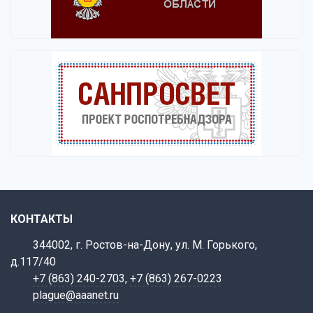
КОНТАКТЫ
344002, г. Ростов-на-Дону, ул. М. Горького,
д.117/40
+7 (863) 240-2703
,
+7 (863) 267-0223
plague@aaanet.ru