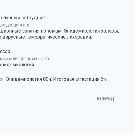
 научный сотрудник
ЫХ ДИСЦИПЛИН:
ционные занятия по темам: Эпидемиология холеры,
е вирусные геморрагические лихорадки.
ссор
И И (ИЛИ) СПЕЦИАЛЬНОСТИ:
, эпидемиология
Эпидемиология 80ч. Итоговая аттестация 6ч.
КИ:
ВПЕРЕД