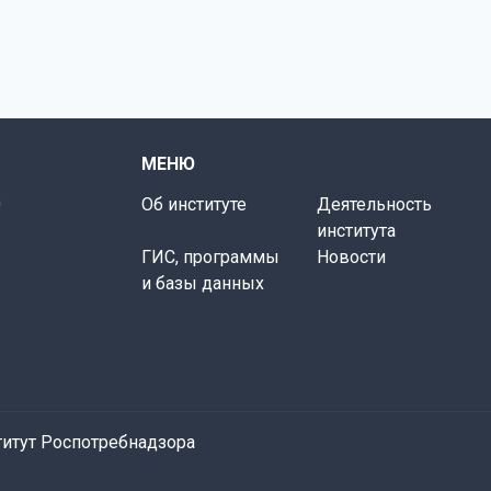
МЕНЮ
0
Об институте
Деятельность
института
ГИС, программы
Новости
и базы данных
итут Роспотребнадзора