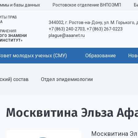
аммы и базы данных
Ростовское отделение ВНПОЭМП
Б
ИТЫ ПРАВ
КА
344002, г. Ростов-на-Дону, ул. М. Горького, 
+7 (863) 240-2703
,
+7 (863) 267-0223
РАНЕНИЯ
plague@aaanet.ru
ОГО ЗНАМЕНИ
ИНСТИТУТ»
Совет молодых ученых (СМУ)
Образование
Нов
ский) состав
Отдел эпидемиологии
Москвитина Эльза Аф
Москвитина Эл