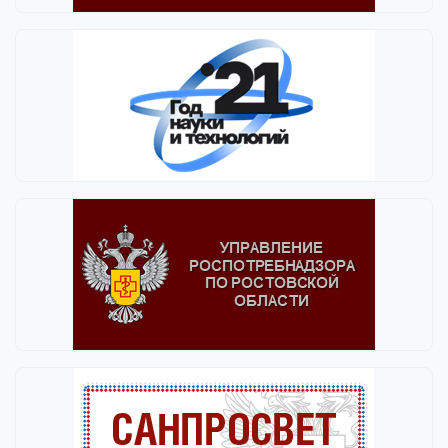
Выбрать все
Отменить все
По умолчанию