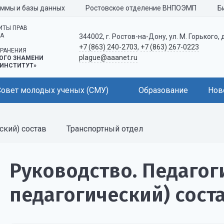
аммы и базы данных
Ростовское отделение ВНПОЭМП
Б
ИТЫ ПРАВ
КА
344002, г. Ростов-на-Дону, ул. М. Горького, 
+7 (863) 240-2703
,
+7 (863) 267-0223
РАНЕНИЯ
plague@aaanet.ru
ОГО ЗНАМЕНИ
ИНСТИТУТ»
Совет молодых ученых (СМУ)
Образование
Нов
ский) состав
Транспортный отдел
Руководство. Педагог
педагогический) сост