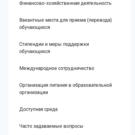
Финансово-хозяйственная деятельность
Вакантные места для приема (перевода)
обучающихся
Стипендии и меры поддержки
обучающихся
Международное сотрудничество
Организация питания в образовательной
организации
Доступная среда
Часто задаваемые вопросы