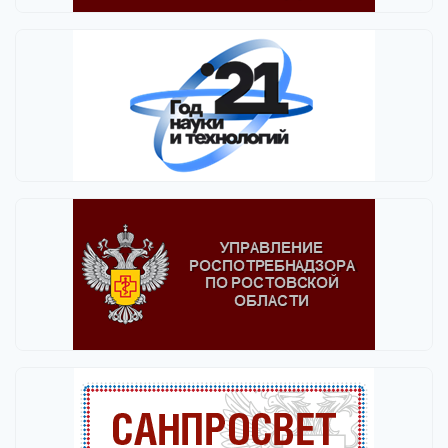
Выбрать все
Отменить все
По умолчанию