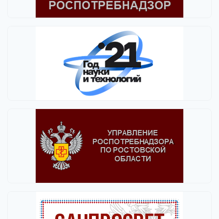
Выбрать все
Отменить все
По умолчанию