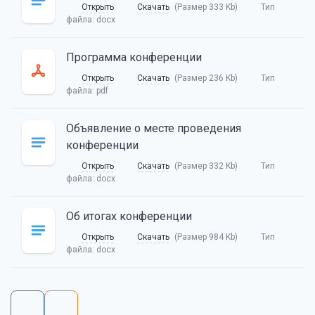
Открыть
Скачать
(Размер 333 Kb)
Тип
файла:
docx
Программа конференции
Открыть
Скачать
(Размер 236 Kb)
Тип
файла:
pdf
Объявление о месте проведения
конференции
Открыть
Скачать
(Размер 332 Kb)
Тип
файла:
docx
Об итогах конференции
Открыть
Скачать
(Размер 984 Kb)
Тип
файла:
docx