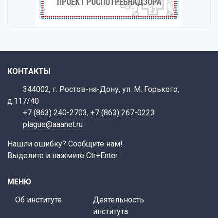
КОНТАКТЫ
344002, г. Ростов-на-Дону, ул. М. Горького,
д.117/40
+7 (863) 240-2703
,
+7 (863) 267-0223
plague@aaanet.ru
Нашли ошибку? Сообщите нам!
Выделите и нажмите Ctr+Enter
МЕНЮ
Об институте
Деятельность
института