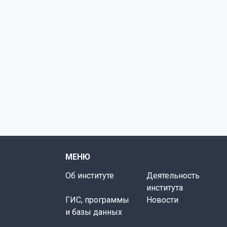
МЕНЮ
0
Об институте
Деятельность
института
ГИС, программы
Новости
и базы данных