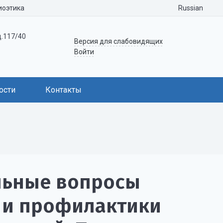
Russian
иоэтика
д.117/40
Версия для слабовидящих
Войти
ости
Контакты
льные вопросы
я и профилактики