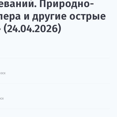
ваний. Природно-
лера и другие острые
24.04.2026)
docx
ocx