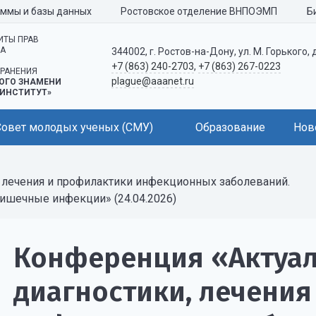
аммы и базы данных
Ростовское отделение ВНПОЭМП
Б
ИТЫ ПРАВ
КА
344002, г. Ростов-на-Дону, ул. М. Горького, 
+7 (863) 240-2703
,
+7 (863) 267-0223
РАНЕНИЯ
plague@aaanet.ru
ОГО ЗНАМЕНИ
ИНСТИТУТ»
Совет молодых ученых (СМУ)
Образование
Нов
 лечения и профилактики инфекционных заболеваний.
кишечные инфекции» (24.04.2026)
Конференция «Актуа
диагностики, лечени