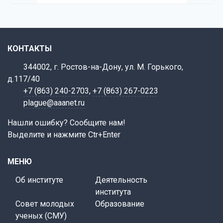
КОНТАКТЫ
344002, г. Ростов-на-Дону, ул. М. Горького,
д.117/40
+7 (863) 240-2703
,
+7 (863) 267-0223
plague@aaanet.ru
Нашли ошибку? Сообщите нам!
Выделите и нажмите Ctr+Enter
МЕНЮ
Об институте
Деятельность
института
Совет молодых
Образование
ученых (СМУ)