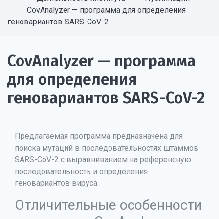
CovAnalyzer — программа для определения
геновариантов SARS-CoV-2
CovAnalyzer — программа
для определения
геновариантов SARS-CoV-2
Предлагаемая программа предназначена для
поиска мутаций в последовательностях штаммов
SARS-CoV-2 с выравниванием на референсную
последовательность и определения
геновариантов вируса.
Отличительные особенности