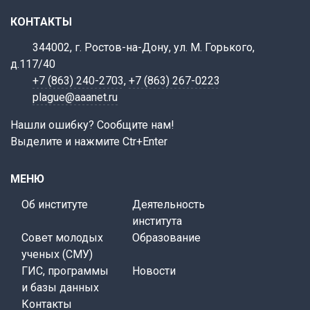
КОНТАКТЫ
344002, г. Ростов-на-Дону, ул. М. Горького,
д.117/40
+7 (863) 240-2703
,
+7 (863) 267-0223
plague@aaanet.ru
Нашли ошибку? Сообщите нам!
Выделите и нажмите Ctr+Enter
МЕНЮ
Об институте
Деятельность
института
Совет молодых
Образование
ученых (СМУ)
ГИС, программы
Новости
и базы данных
Контакты