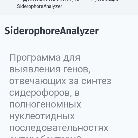
SiderophoreAnalyzer
SiderophoreAnalyzer
Программа для
выявления генов,
отвечающих за синтез
сидерофоров, в
полногеномных
нуклеотидных
последовательностях