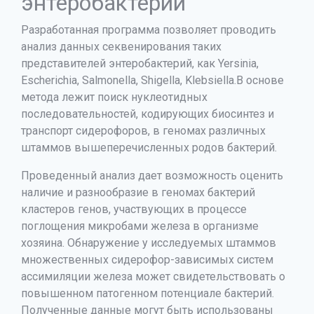
энтеробактерий
Разработанная программа позволяет проводить
анализ данных секвенирования таких
представителей энтеробактерий, как Yersinia,
Escherichia, Salmonella, Shigella, Klebsiella.В основе
метода лежит поиск нуклеотидных
последовательностей, кодирующих биосинтез и
транспорт сидерофоров, в геномах различных
штаммов вышеперечисленных родов бактерий.
Проведенный анализ дает возможность оценить
наличие и разнообразие в геномах бактерий
кластеров генов, участвующих в процессе
поглощения микробами железа в организме
хозяина. Обнаружение у исследуемых штаммов
множественных сидерофор-зависимых систем
ассимиляции железа может свидетельствовать о
повышенном патогенном потенциале бактерий.
Полученные данные могут быть использованы