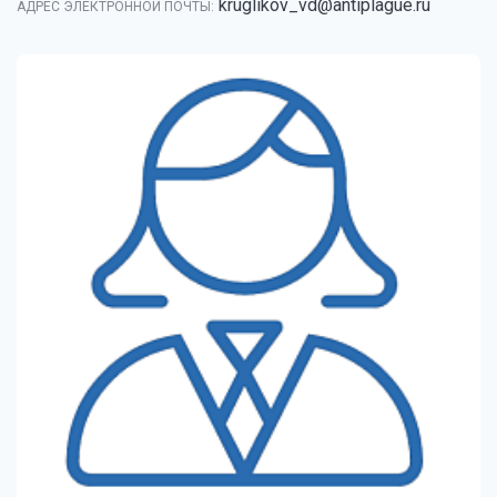
kruglikov_vd@antiplague.ru
АДРЕС ЭЛЕКТРОННОЙ ПОЧТЫ: