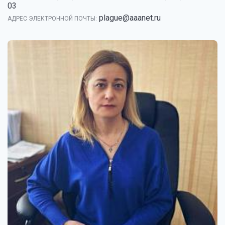
03
plague@aaanet.ru
АДРЕС ЭЛЕКТРОННОЙ ПОЧТЫ: