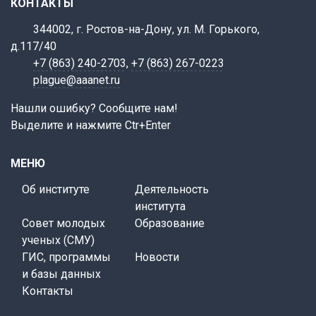
КОНТАКТЫ
344002, г. Ростов-на-Дону, ул. М. Горького,
д.117/40
+7 (863) 240-2703
,
+7 (863) 267-0223
plague@aaanet.ru
Нашли ошибку? Сообщите нам!
Выделите и нажмите Ctr+Enter
МЕНЮ
Об институте
Деятельность
института
Совет молодых
Образование
ученых (СМУ)
ГИС, программы
Новости
и базы данных
Контакты