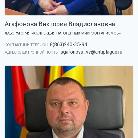
Агафонова Виктория Владиславовна
ЛАБОРАТОРИЯ «КОЛЛЕКЦИЯ ПАТОГЕННЫХ МИКРООРГАНИЗМОВ»
8(863)240-35-94
КОНТАКТНЫЙ ТЕЛЕФОН:
agafonova_vv@antiplague.ru
АДРЕС ЭЛЕКТРОННОЙ ПОЧТЫ: