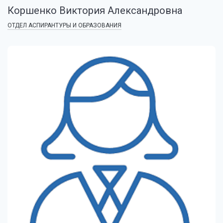
Коршенко Виктория Александровна
ОТДЕЛ АСПИРАНТУРЫ И ОБРАЗОВАНИЯ