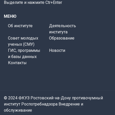
Выделите и нажмите Ctr+Enter
МЕНЮ
Об институте
Деятельность
института
Совет молодых
Образование
ученых (СМУ)
ГИС, программы
Новости
и базы данных
Контакты
© 2024 ФКУЗ Ростовский-на-Дону противочумный
институт Роспотребнадзора
Внедрение и
обслуживание