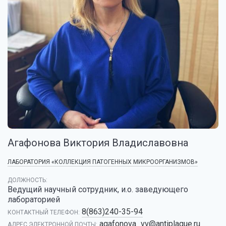
Агафонова Виктория Владиславовна
ЛАБОРАТОРИЯ «КОЛЛЕКЦИЯ ПАТОГЕННЫХ МИКРООРГАНИЗМОВ»
ДОЛЖНОСТЬ:
Ведущий научный сотрудник, и.о. заведующего
лабораторией
8(863)240-35-94
КОНТАКТНЫЙ ТЕЛЕФОН:
agafonova_vv@antiplague.ru
АДРЕС ЭЛЕКТРОННОЙ ПОЧТЫ: