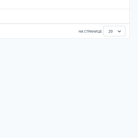
20
НА СТРАНИЦЕ:
Выбрать все
Отменить все