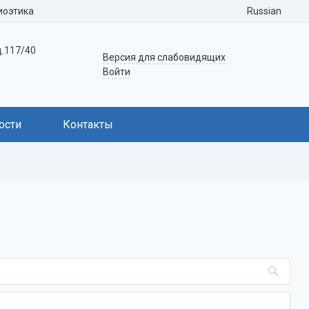
Russian
иоэтика
д.117/40
Версия для слабовидящих
Войти
ости
Контакты