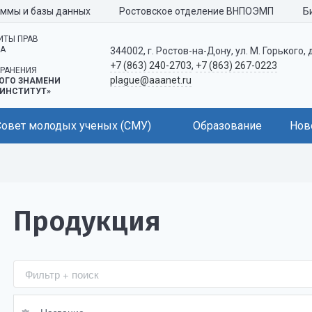
аммы и базы данных
Ростовское отделение ВНПОЭМП
Б
ИТЫ ПРАВ
КА
344002, г. Ростов-на-Дону, ул. М. Горького, 
+7 (863) 240-2703
,
+7 (863) 267-0223
РАНЕНИЯ
plague@aaanet.ru
ОГО ЗНАМЕНИ
ИНСТИТУТ»
Совет молодых ученых (СМУ)
Образование
Нов
Продукция
Название