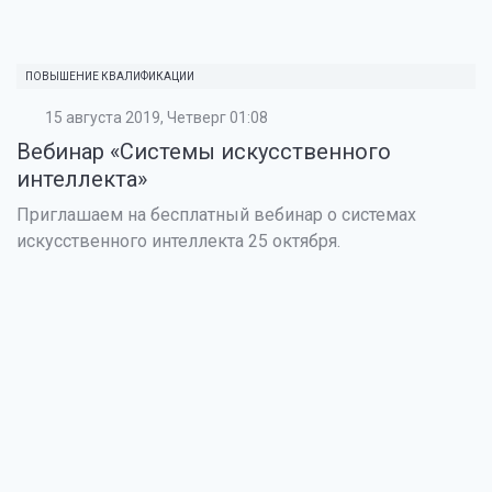
ПОВЫШЕНИЕ КВАЛИФИКАЦИИ
15 августа 2019, Четверг 01:08
Вебинар «Системы искусственного
интеллекта»
Приглашаем на бесплатный вебинар о системах
искусственного интеллекта 25 октября.