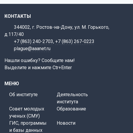
КОНТАКТЫ
344002, г. Ростов-на-Дону, ул. М. Горького,
д.117/40
+7 (863) 240-2703
,
+7 (863) 267-0223
plague@aaanet.ru
Нашли ошибку? Сообщите нам!
Выделите и нажмите Ctr+Enter
МЕНЮ
Об институте
Деятельность
института
Совет молодых
Образование
ученых (СМУ)
ГИС, программы
Новости
и базы данных