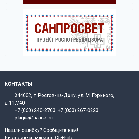
КОНТАКТЫ
344002, г. Ростов-на-Дону, ул. М. Горького,
д.117/40
+7 (863) 240-2703
,
+7 (863) 267-0223
plague@aaanet.ru
Нашли ошибку? Сообщите нам!
Выделите и нажмите Ctr+Enter