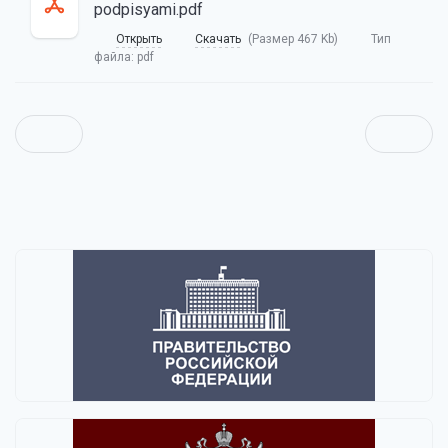
podpisyami.pdf
Открыть
Скачать
(Размер 467 Kb)
Тип
файла:
pdf