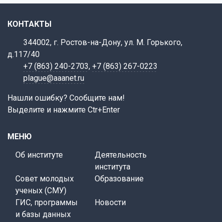
КОНТАКТЫ
344002, г. Ростов-на-Дону, ул. М. Горького,
д.117/40
+7 (863) 240-2703
,
+7 (863) 267-0223
plague@aaanet.ru
Нашли ошибку? Сообщите нам!
Выделите и нажмите Ctr+Enter
МЕНЮ
Об институте
Деятельность
института
Совет молодых
Образование
ученых (СМУ)
ГИС, программы
Новости
и базы данных