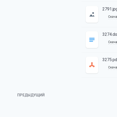
2791.jp
Скача
3274.d
Скача
3275.pd
Скача
ПРЕДЫДУЩИЙ