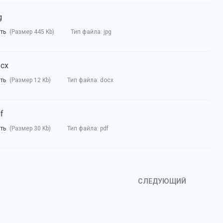
g
ть
(Размер 445 Kb)
Тип файла:
jpg
ocx
ть
(Размер 12 Kb)
Тип файла:
docx
f
ть
(Размер 30 Kb)
Тип файла:
pdf
СЛЕДУЮЩИЙ