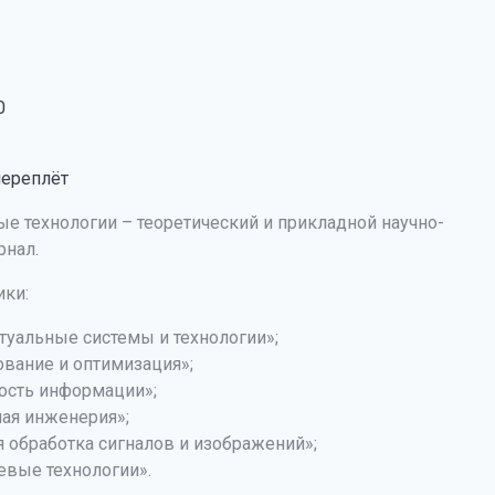
0
переплёт
 технологии – теоретический и прикладной научно-
рнал.
ики:
туальные системы и технологии»;
вание и оптимизация»;
ость информации»;
ая инженерия»;
 обработка сигналов и изображений»;
евые технологии».