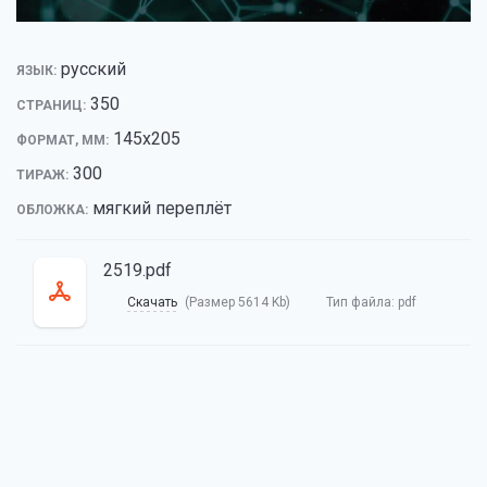
русский
ЯЗЫК:
350
СТРАНИЦ:
145х205
ФОРМАТ, ММ:
300
ТИРАЖ:
мягкий переплёт
ОБЛОЖКА:
2519.pdf
Скачать
(Размер 5614 Kb)
Тип файла:
pdf