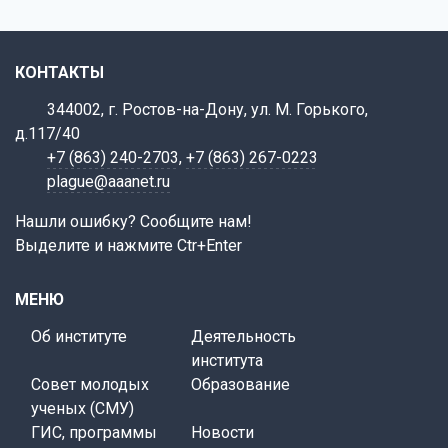
КОНТАКТЫ
344002, г. Ростов-на-Дону, ул. М. Горького,
д.117/40
+7 (863) 240-2703
,
+7 (863) 267-0223
plague@aaanet.ru
Нашли ошибку? Сообщите нам!
Выделите и нажмите Ctr+Enter
МЕНЮ
Об институте
Деятельность
института
Совет молодых
Образование
ученых (СМУ)
ГИС, программы
Новости