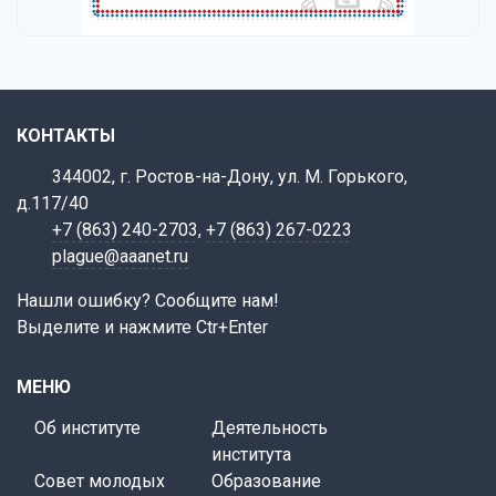
КОНТАКТЫ
344002, г. Ростов-на-Дону, ул. М. Горького,
д.117/40
+7 (863) 240-2703
,
+7 (863) 267-0223
plague@aaanet.ru
Нашли ошибку? Сообщите нам!
Выделите и нажмите Ctr+Enter
МЕНЮ
Об институте
Деятельность
института
Совет молодых
Образование