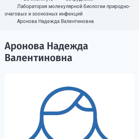
Лаборатория молекулярной биологии природно-
очаговых и зоонозных инфекций
Аронова Надежда Валентиновна
Аронова Надежда
Валентиновна