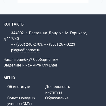
КОНТАКТЫ
344002, г. Ростов-на-Дону, ул. М. Горького,
д.117/40
+7 (863) 240-2703
,
+7 (863) 267-0223
plague@aaanet.ru
Нашли ошибку? Сообщите нам!
Выделите и нажмите Ctr+Enter
МЕНЮ
Об институте
Деятельность
института
Совет молодых
Образование
ученых (СМУ)