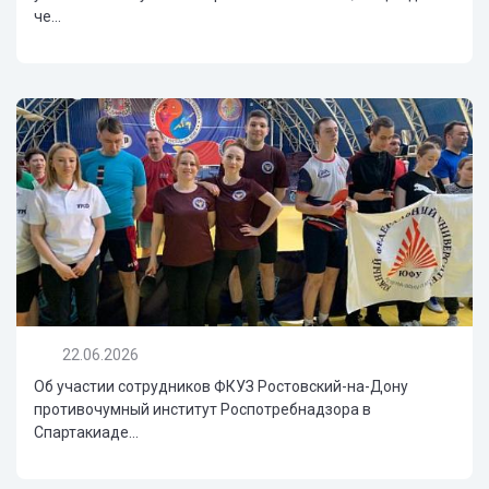
че...
22.06.2026
Об участии сотрудников ФКУЗ Ростовский-на-Дону
противочумный институт Роспотребнадзора в
Спартакиаде...