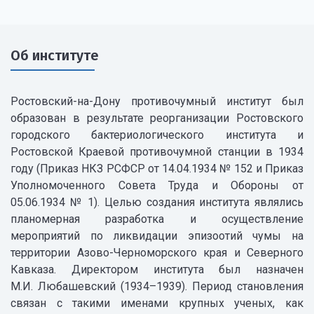
Об институте
Ростовский-на-Дону противочумный институт был
образован в результате реорганизации Ростовского
городского бактериологического института и
Ростовской Краевой противочумной станции в 1934
году (Приказ НКЗ РСФСР от 14.04.1934 № 152 и Приказ
Уполномоченного Совета Труда и Обороны от
05.06.1934 № 1). Целью создания института являлись
планомерная разработка и осуществление
мероприятий по ликвидации эпизоотий чумы на
территории Азово-Черноморского края и Северного
Кавказа. Директором института был назначен
М.И. Любашевский (1934–1939). Период становления
связан с такими именами крупных ученых, как