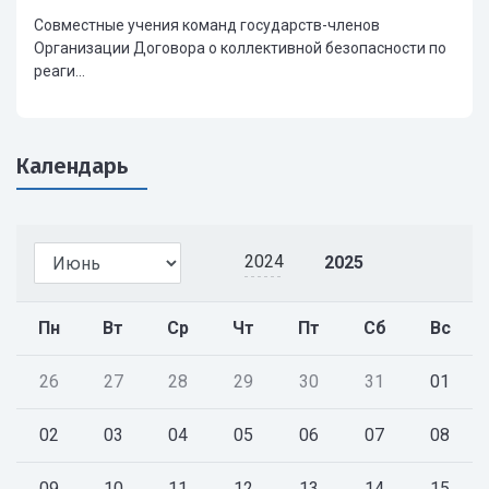
Совместные учения команд государств-членов
Организации Договора о коллективной безопасности по
реаги...
Календарь
2024
2025
Пн
Вт
Ср
Чт
Пт
Сб
Вс
26
27
28
29
30
31
01
02
03
04
05
06
07
08
09
10
11
12
13
14
15