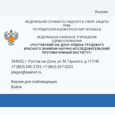
Russian
ФЕДЕРАЛЬНАЯ СЛУЖБА ПО НАДЗОРУ В СФЕРЕ ЗАЩИТЫ
ПРАВ
ПОТРЕБИТЕЛЕЙ И БЛАГОПОЛУЧИЯ ЧЕЛОВЕКА
ФЕДЕРАЛЬНОЕ КАЗЁННОЕ УЧРЕЖДЕНИЕ
ЗДРАВООХРАНЕНИЯ
«РОСТОВСКИЙ-НА-ДОНУ ОРДЕНА ТРУДОВОГО
КРАСНОГО ЗНАМЕНИ НАУЧНО-ИССЛЕДОВАТЕЛЬСКИЙ
ПРОТИВОЧУМНЫЙ ИНСТИТУТ»
344002, г. Ростов-на-Дону, ул. М. Горького, д.117/40
+7 (863) 240-2703
,
+7 (863) 267-0223
plague@aaanet.ru
Версия для слабовидящих
Войти