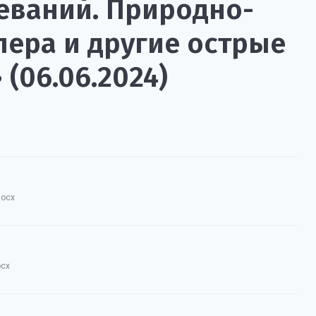
ваний. Природно-
лера и другие острые
(06.06.2024)
docx
ocx