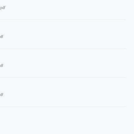
:
pdf
df
df
df