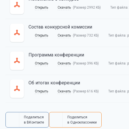
Открыть
Скачать
(Размер 2992 Kb)
Тип файла
Состав конкурсной комиссии
Открыть
Скачать
(Размер 732 Kb)
Тип файла:
p
Программа конференции
Открыть
Скачать
(Размер 396 Kb)
Тип файла:
p
Об итогах конференции
Открыть
Скачать
(Размер 616 Kb)
Тип файла:
p
Поделиться
Поделиться
в ВКонтакте
в Одноклассники