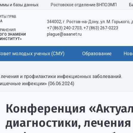
аммы и базы данных
Ростовское отделение ВНПОЭМП
Б
ИТЫ ПРАВ
КА
344002, г. Ростов-на-Дону, ул. М. Горького, 
+7 (863) 240-2703
,
+7 (863) 267-0223
РАНЕНИЯ
plague@aaanet.ru
ОГО ЗНАМЕНИ
ИНСТИТУТ»
Совет молодых ученых (СМУ)
Образование
Нов
 лечения и профилактики инфекционных заболеваний.
кишечные инфекции» (06.06.2024)
Конференция «Актуа
диагностики, лечени