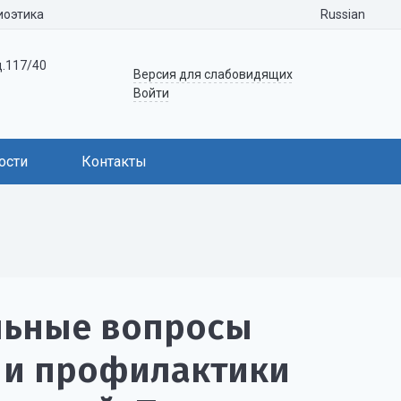
Russian
иоэтика
д.117/40
Версия для слабовидящих
Войти
ости
Контакты
льные вопросы
я и профилактики