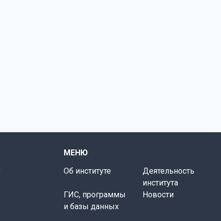
МЕНЮ
0
Об институте
Деятельность
института
ГИС, программы
Новости
и базы данных