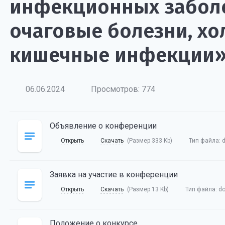
инфекционных заболе
очаговые болезни, хо
кишечные инфекции» 
06.06.2024
Просмотров: 774
Объявление о конференции
Открыть
Скачать
(Размер 333 Kb)
Тип файла:
Заявка на участие в конференции
Открыть
Скачать
(Размер 13 Kb)
Тип файла:
d
Положение о конкурсе