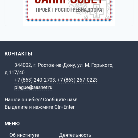
КОНТАКТЫ
344002, г. Ростов-на-Дону, ул. М. Горького,
д.117/40
+7 (863) 240-2703
,
+7 (863) 267-0223
plague@aaanet.ru
Нашли ошибку? Сообщите нам!
Выделите и нажмите Ctr+Enter
МЕНЮ
Об институте
Деятельность