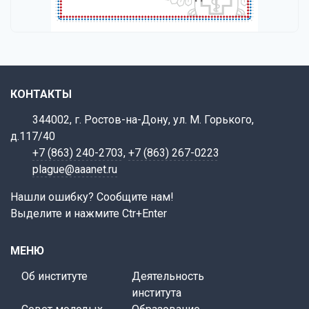
КОНТАКТЫ
344002, г. Ростов-на-Дону, ул. М. Горького,
д.117/40
+7 (863) 240-2703
,
+7 (863) 267-0223
plague@aaanet.ru
Нашли ошибку? Сообщите нам!
Выделите и нажмите Ctr+Enter
МЕНЮ
Об институте
Деятельность
института