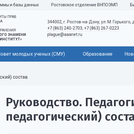
аммы и базы данных
Ростовское отделение ВНПОЭМП
Б
ИТЫ ПРАВ
КА
344002, г. Ростов-на-Дону, ул. М. Горького, 
+7 (863) 240-2703
,
+7 (863) 267-0223
РАНЕНИЯ
plague@aaanet.ru
ОГО ЗНАМЕНИ
ИНСТИТУТ»
Совет молодых ученых (СМУ)
Образование
Нов
ский) состав
Руководство. Педагог
педагогический) сост