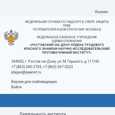
Russian
ФЕДЕРАЛЬНАЯ СЛУЖБА ПО НАДЗОРУ В СФЕРЕ ЗАЩИТЫ
ПРАВ
ПОТРЕБИТЕЛЕЙ И БЛАГОПОЛУЧИЯ ЧЕЛОВЕКА
ФЕДЕРАЛЬНОЕ КАЗЁННОЕ УЧРЕЖДЕНИЕ
ЗДРАВООХРАНЕНИЯ
«РОСТОВСКИЙ-НА-ДОНУ ОРДЕНА ТРУДОВОГО
КРАСНОГО ЗНАМЕНИ НАУЧНО-ИССЛЕДОВАТЕЛЬСКИЙ
ПРОТИВОЧУМНЫЙ ИНСТИТУТ»
344002, г. Ростов-на-Дону, ул. М. Горького, д.117/40
+7 (863) 240-2703
,
+7 (863) 267-0223
plague@aaanet.ru
Версия для слабовидящих
Войти
Деятельность института