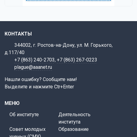
КОНТАКТЫ
344002, г. Ростов-на-Дону, ул. М. Горького,
д.117/40
+7 (863) 240-2703
,
+7 (863) 267-0223
plague@aaanet.ru
Нашли ошибку? Сообщите нам!
Выделите и нажмите Ctr+Enter
МЕНЮ
Об институте
Деятельность
института
Совет молодых
Образование
ученых (СМУ)