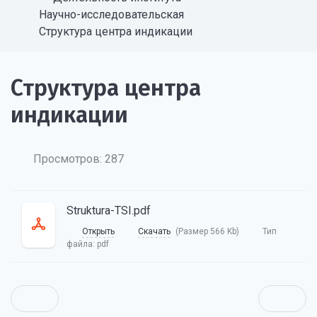
Научно-исследовательская
Структура центра индикации
Структура центра
индикации
Просмотров: 287
Struktura-TSI.pdf
Открыть
Скачать
(Размер 566 Kb)
Тип
файла:
pdf