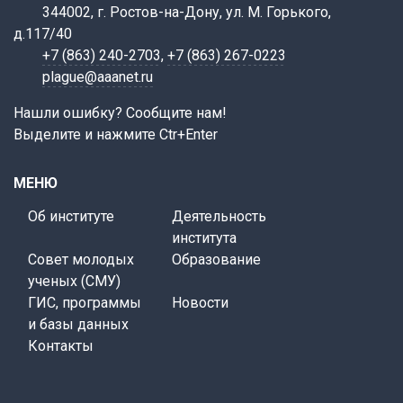
344002, г. Ростов-на-Дону, ул. М. Горького,
д.117/40
+7 (863) 240-2703
,
+7 (863) 267-0223
plague@aaanet.ru
Нашли ошибку? Сообщите нам!
Выделите и нажмите Ctr+Enter
МЕНЮ
Об институте
Деятельность
института
Совет молодых
Образование
ученых (СМУ)
ГИС, программы
Новости
и базы данных
Контакты