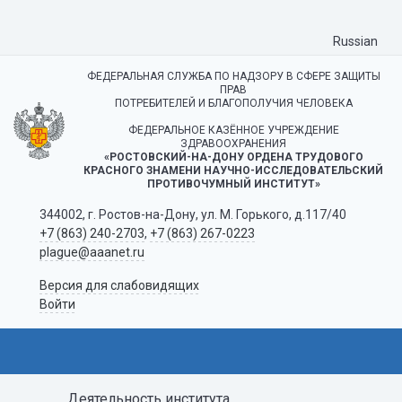
Russian
ФЕДЕРАЛЬНАЯ СЛУЖБА ПО НАДЗОРУ В СФЕРЕ ЗАЩИТЫ
ПРАВ
ПОТРЕБИТЕЛЕЙ И БЛАГОПОЛУЧИЯ ЧЕЛОВЕКА
ФЕДЕРАЛЬНОЕ КАЗЁННОЕ УЧРЕЖДЕНИЕ
ЗДРАВООХРАНЕНИЯ
«РОСТОВСКИЙ-НА-ДОНУ ОРДЕНА ТРУДОВОГО
КРАСНОГО ЗНАМЕНИ НАУЧНО-ИССЛЕДОВАТЕЛЬСКИЙ
ПРОТИВОЧУМНЫЙ ИНСТИТУТ»
344002, г. Ростов-на-Дону, ул. М. Горького, д.117/40
+7 (863) 240-2703
,
+7 (863) 267-0223
plague@aaanet.ru
Версия для слабовидящих
Войти
Деятельность института