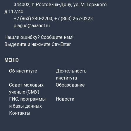
344002, г. Ростов-на-Дону, ул. М. Горького,
д.117/40
+7 (863) 240-2703
,
+7 (863) 267-0223
plague@aaanet.ru
Нашли ошибку? Сообщите нам!
Выделите и нажмите Ctr+Enter
МЕНЮ
Об институте
Деятельность
института
Совет молодых
Образование
ученых (СМУ)
ГИС, программы
Новости
и базы данных
Контакты