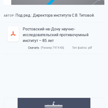
Под ред.: Директора института С.В. Титовой.
АВТОР:
Ростовский-на-Дону научно-
исследовательский противочумный
институт – 85 лет
Скачать
(Размер 7974 Kb)
Тип файла:
pdf