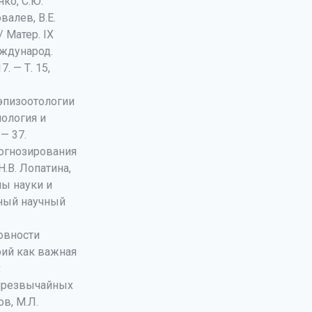
нко, С.Ю.
валев, В.Е.
/ Матер. IХ
еждународ.
. — Т. 15,
 эпизоотологии
иология и
 — 37.
рогнозирования
.В. Лопатина,
мы науки и
онный научный
овности
рий как важная
х
 чрезвычайных
ов, М.Л.