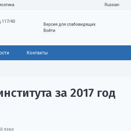
Russian
иоэтика
д.117/40
Версия для слабовидящих
Войти
ости
Контакты
нститута за 2017 год
й язве