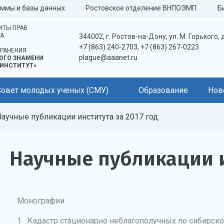
аммы и базы данных
Ростовское отделение ВНПОЭМП
Б
ИТЫ ПРАВ
КА
344002, г. Ростов-на-Дону, ул. М. Горького, 
+7 (863) 240-2703
,
+7 (863) 267-0223
РАНЕНИЯ
plague@aaanet.ru
ОГО ЗНАМЕНИ
ИНСТИТУТ»
Совет молодых ученых (СМУ)
Образование
Нов
аучные публикации института за 2017 год
Научные публикации и
Монографии
1 Кадастр стационарно неблагополучных по сибирско