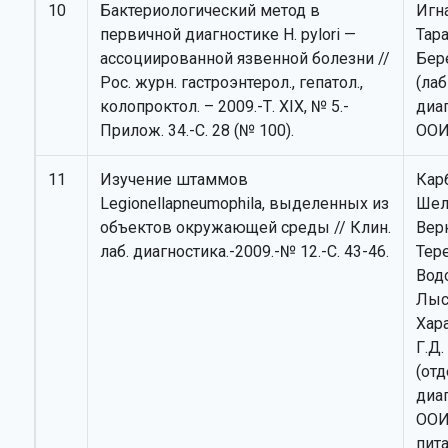
10
Бактериологический метод в
Игна
первичной диагностике H. pylori —
Тара
ассоциированной язвенной болезни //
Бере
Рос. журн. гастроэнтерол., гепатол.,
(лаб
колопроктол. – 2009.-Т. ХIХ, № 5.-
диа
Прилож. 34.-С. 28 (№ 100).
ООИ
11
Изучение штаммов
Кар
Legionellapneumophila, выделенных из
Шел
объектов окружающей среды // Клин.
Вер
лаб. диагностика.-2009.-№ 12.-С. 43-46.
Тере
Вод
Лыс
Хар
Г.Д.
(отд
диа
ООИ
пит