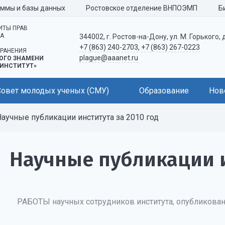
аммы и базы данных
Ростовское отделение ВНПОЭМП
Б
ИТЫ ПРАВ
КА
344002, г. Ростов-на-Дону, ул. М. Горького, 
+7 (863) 240-2703
,
+7 (863) 267-0223
РАНЕНИЯ
plague@aaanet.ru
ОГО ЗНАМЕНИ
ИНСТИТУТ»
Совет молодых ученых (СМУ)
Образование
Нов
аучные публикации института за 2010 год
Научные публикации и
РАБОТЫ научных сотрудников института, опубликован