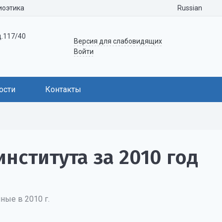
Russian
иоэтика
д.117/40
Версия для слабовидящих
Войти
ости
Контакты
нститута за 2010 год
ные в 2010 г.