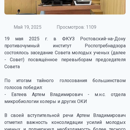
Май 19, 2025
Просмотров: 1109
19 мая 2025 г. в ФКУЗ Ростовский-на-Дону
противочумный институт Роспотребнадзора
состоялось заседание Совета молодых ученых (далее
- Совет) посвящённое перевыборам председателя
Совета
По итогам тайного голосования большинством
голосов победил:
- Евтеев Артем Владимирович - м.н.с. отдела
микробиологии холеры и других ОКИ
В своей вступительной речи Артем Владимирович
отметил важность консолидации усилий молодых
ученых и подчеркнул необходимость более тесного