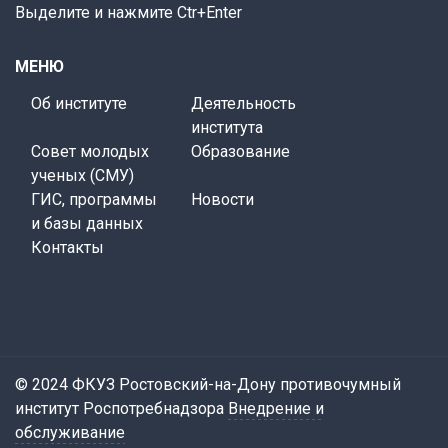
Выделите и нажмите Ctr+Enter
МЕНЮ
Об институте
Деятельность
института
Совет молодых
Образование
ученых (СМУ)
ГИС, программы
Новости
и базы данных
Контакты
© 2024 ФКУЗ Ростовский-на-Дону противочумный
институт Роспотребнадзора
Внедрение и
обслуживание