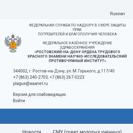
Russian
ФЕДЕРАЛЬНАЯ СЛУЖБА ПО НАДЗОРУ В СФЕРЕ ЗАЩИТЫ
ПРАВ
ПОТРЕБИТЕЛЕЙ И БЛАГОПОЛУЧИЯ ЧЕЛОВЕКА
ФЕДЕРАЛЬНОЕ КАЗЁННОЕ УЧРЕЖДЕНИЕ
ЗДРАВООХРАНЕНИЯ
«РОСТОВСКИЙ-НА-ДОНУ ОРДЕНА ТРУДОВОГО
КРАСНОГО ЗНАМЕНИ НАУЧНО-ИССЛЕДОВАТЕЛЬСКИЙ
ПРОТИВОЧУМНЫЙ ИНСТИТУТ»
344002, г. Ростов-на-Дону, ул. М. Горького, д.117/40
+7 (863) 240-2703
,
+7 (863) 267-0223
plague@aaanet.ru
Версия для слабовидящих
Войти
Новости
СМУ (совет молодых учённых)